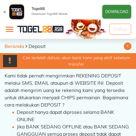
Togel88
×
DOWNLOAD
Download Togel88 Mobile
BERANDA
Daftar
NEWS :
H Dengan FITUR Terbaru, Deposit Via : - VIRTUAL ACCOUNT - E-WALL
DAFTAR
Beranda
Deposit
TOGEL
Cek terlebih dahulu akun bank kami yang aktif sebelum
transfer
LIVE
CASINO
Kami tidak pernah mengirimkan REKENING DEPOSIT
melalui SMS, EMAIL ataupun di WEBSITE INI. Deposit
SLOT
adalah mengirim uang ke rekening kami yang tersedia
GAMES
untuk ditukarkan menjadi CHIPS permainan. Bagaimana
cara melakukan DEPOSIT ?
ESPORTS
Deposit hanya dapat diproses selama BANK
ONLINE
DEPOSIT
Jika BANK SEDANG OFFLINE atau BANK SEDANG
GANGGUAN semua proses deposit tidak dapat
HISTORY