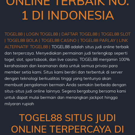
ONLINE TERBAIK NO.
1 DI INDONESIA
TOGEL88 |
LOGIN TOGEL88 |
DAFTAR TOGEL88 |
TOGEL88 SLOT
|
TOGEL88 BOLA |
TOGEL88 CASINO |
TOGEL88 PARLAY |
LINK
ALTERNATIF TOGEL88 |
TOGEL88 adalah situs judi online terbaik
dan terpercaya. Menyediakan permainan judi terlengkap seperti
togel, slot, sportsbook, dan live casino. TOGEL88 menjamin 100%
kerahasiaan dan keamanan data untuk semua privasi para
member setia kami. Situs kami berdiri dan terbentuk di server
dengan teknologi berkualitas tinggi yang tentunya akan
membuat pengalaman bermain Anda semakin berbeda dengan
situs-situs judi online lainnya. Segera bergabung bersama kami
untuk dapat mulai bermain dan menangkan jackpot hingga
milyaran rupiah
TOGEL88 SITUS JUDI
ONLINE TERPERCAYA DI