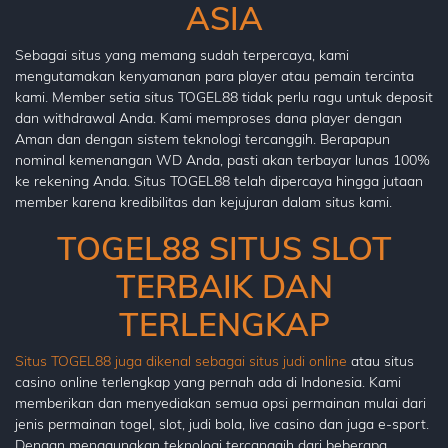
ASIA
Sebagai situs yang memang sudah terpercaya, kami
mengutamakan kenyamanan para player atau pemain tercinta
kami. Member setia situs TOGEL88 tidak perlu ragu untuk deposit
dan withdrawal Anda. Kami memproses dana player dengan
Aman dan dengan sistem teknologi tercanggih. Berapapun
nominal kemenangan WD Anda, pasti akan terbayar lunas 100%
ke rekening Anda. Situs TOGEL88 telah dipercaya hingga jutaan
member karena kredibilitas dan kejujuran dalam situs kami.
TOGEL88 SITUS SLOT
TERBAIK DAN
TERLENGKAP
Situs TOGEL88 juga dikenal sebagai situs judi online
atau situs
casino online terlengkap yang pernah ada di Indonesia. Kami
memberikan dan menyediakan semua opsi permainan mulai dari
jenis permainan togel, slot, judi bola, live casino dan juga e-sport.
Dengan menggunakan teknologi tercanggih dari beberapa